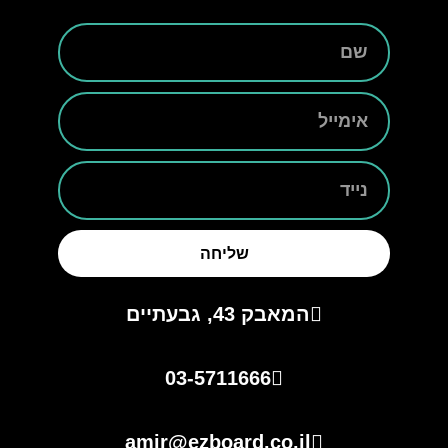
שליחה
המאבק 43, גבעתיים
03-5711666
amir@ezboard.co.il